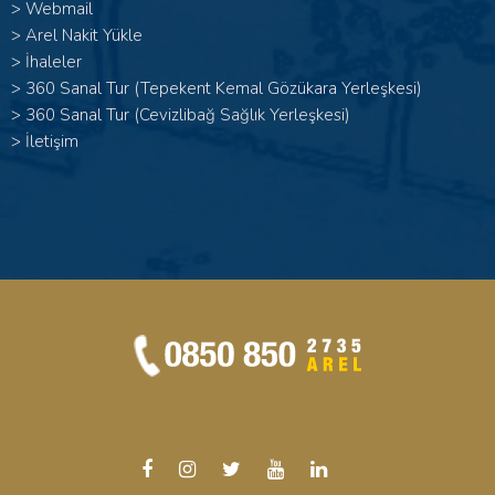
>
Webmail
>
Arel Nakit Yükle
>
İhaleler
>
360 Sanal Tur (Tepekent Kemal Gözükara Yerleşkesi)
>
360 Sanal Tur (Cevizlibağ Sağlık Yerleşkesi)
>
İletişim