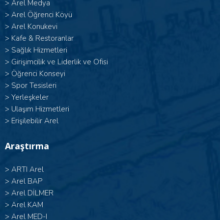
>
Arel Medya
>
Arel Öğrenci Köyü
>
Arel Konukevi
>
Kafe & Restoranlar
>
Sağlık Hizmetleri
>
Girişimcilik ve Liderlik ve Ofisi
>
Öğrenci Konseyi
>
Spor Tesisleri
>
Yerleşkeler
>
Ulaşım Hizmetleri
>
Erişilebilir Arel
Araştırma
>
ARTI Arel
>
Arel BAP
>
Arel DİLMER
>
Arel KAM
>
Arel MED-I