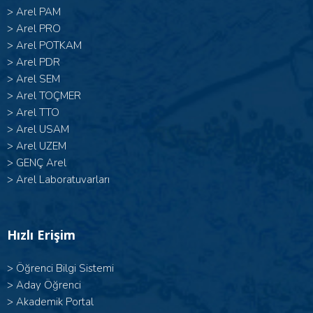
>
Arel PAM
>
Arel PRO
>
Arel POTKAM
>
Arel PDR
>
Arel SEM
>
Arel TOÇMER
>
Arel TTO
>
Arel USAM
>
Arel UZEM
>
GENÇ Arel
>
Arel Laboratuvarları
Hızlı Erişim
>
Öğrenci Bilgi Sistemi
>
Aday Öğrenci
>
Akademik Portal