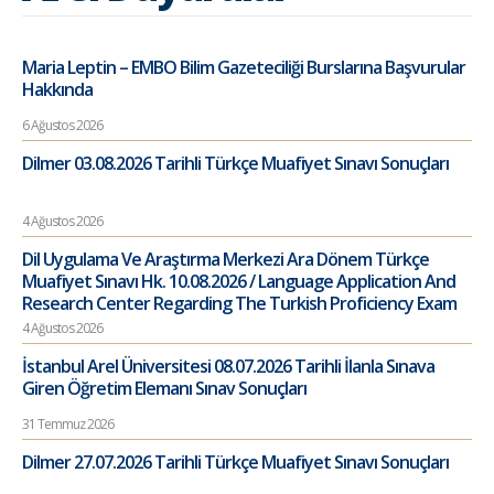
Maria Leptin – EMBO Bilim Gazeteciliği Burslarına Başvurular
Hakkında
6 Ağustos 2026
Dilmer 03.08.2026 Tarihli Türkçe Muafiyet Sınavı Sonuçları
4 Ağustos 2026
Dil Uygulama Ve Araştırma Merkezi Ara Dönem Türkçe
Muafiyet Sınavı Hk. 10.08.2026 / Language Application And
Research Center Regarding The Turkish Proficiency Exam
4 Ağustos 2026
İstanbul Arel Üniversitesi 08.07.2026 Tarihli İlanla Sınava
Giren Öğretim Elemanı Sınav Sonuçları
31 Temmuz 2026
Dilmer 27.07.2026 Tarihli Türkçe Muafiyet Sınavı Sonuçları