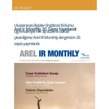
09.10.2021
Uluslararası İlişkiler (İngilizce) Bölümü
Arel Ir Monthly 20. Sayısı Yayınlandı
öğrencileriyle her ay düzenli olarak
çıkardığımız Arel IR Monthly dergimizin 20.
sayısı yayınlandı.