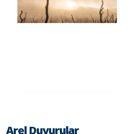
Arel Duyurular