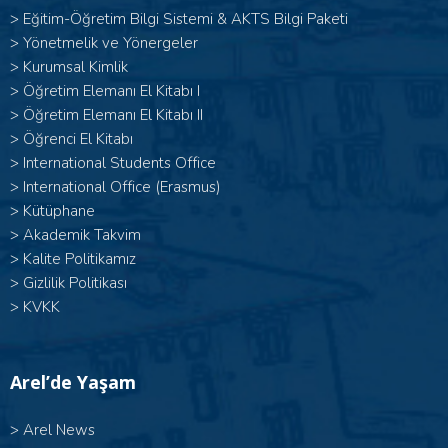
>
Eğitim-Öğretim Bilgi Sistemi & AKTS Bilgi Paketi
>
Yönetmelik ve Yönergeler
>
Kurumsal Kimlik
> Öğretim Elemanı El Kitabı I
>
Öğretim Elemanı El Kitabı II
>
Öğrenci El Kitabı
>
International Students Office
>
International Office (Erasmus)
>
Kütüphane
>
Akademik Takvim
>
Kalite Politikamız
>
Gizlilik Politikası
>
KVKK
Arel’de Yaşam
>
Arel News