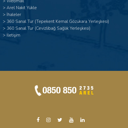
>
Webmail
>
Arel Nakit Yükle
>
İhaleler
>
360 Sanal Tur (Tepekent Kemal Gözükara Yerleşkesi)
>
360 Sanal Tur (Cevizlibağ Sağlık Yerleşkesi)
>
İletişim