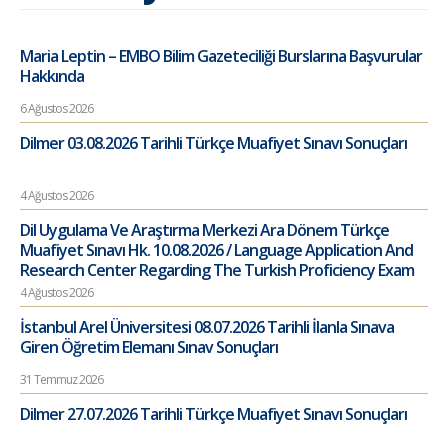
Maria Leptin – EMBO Bilim Gazeteciliği Burslarına Başvurular
Hakkında
6 Ağustos 2026
Dilmer 03.08.2026 Tarihli Türkçe Muafiyet Sınavı Sonuçları
4 Ağustos 2026
Dil Uygulama Ve Araştırma Merkezi Ara Dönem Türkçe
Muafiyet Sınavı Hk. 10.08.2026 / Language Application And
Research Center Regarding The Turkish Proficiency Exam
4 Ağustos 2026
İstanbul Arel Üniversitesi 08.07.2026 Tarihli İlanla Sınava
Giren Öğretim Elemanı Sınav Sonuçları
31 Temmuz 2026
Dilmer 27.07.2026 Tarihli Türkçe Muafiyet Sınavı Sonuçları