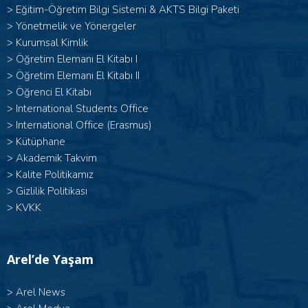
>
Eğitim-Öğretim Bilgi Sistemi & AKTS Bilgi Paketi
>
Yönetmelik ve Yönergeler
>
Kurumsal Kimlik
> Öğretim Elemanı El Kitabı I
>
Öğretim Elemanı El Kitabı II
>
Öğrenci El Kitabı
>
International Students Office
>
International Office (Erasmus)
>
Kütüphane
>
Akademik Takvim
>
Kalite Politikamız
>
Gizlilik Politikası
>
KVKK
Arel’de Yaşam
>
Arel News