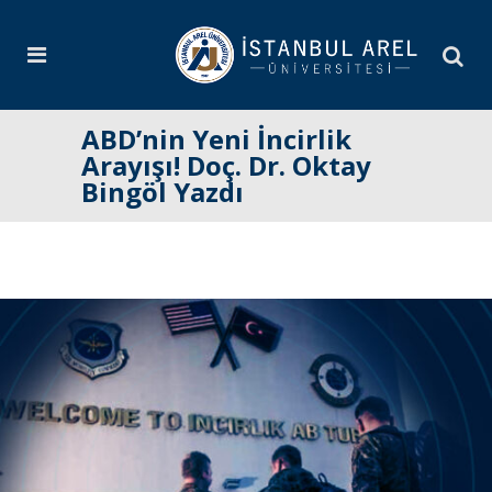
ABD’nin Yeni İncirlik
Arayışı! Doç. Dr. Oktay
Bingöl Yazdı