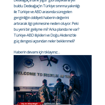
Dedeağaç’a tank yığdı” gibi başlıklarla yer
buldu. Dedeağaç’ın Türkiye sınırına yakınlığı
ile Türkiye ve ABD arasında süregelen
gerginliğin ciddiyeti haberin değerini
artırarak ilgi çekmesine neden oluyor. Peki
bu yeni bir gelişme mi? Arka planda ne var?
Türkiye-ABD ilişkileri ve Doğu Akdeniz’de
güç dengesi açısından neler beklenmeli?
Haberin devamı için tıklayınız…