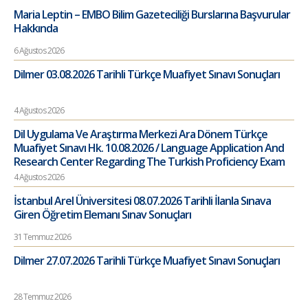
Maria Leptin – EMBO Bilim Gazeteciliği Burslarına Başvurular
Hakkında
6 Ağustos 2026
Dilmer 03.08.2026 Tarihli Türkçe Muafiyet Sınavı Sonuçları
4 Ağustos 2026
Dil Uygulama Ve Araştırma Merkezi Ara Dönem Türkçe
Muafiyet Sınavı Hk. 10.08.2026 / Language Application And
Research Center Regarding The Turkish Proficiency Exam
4 Ağustos 2026
İstanbul Arel Üniversitesi 08.07.2026 Tarihli İlanla Sınava
Giren Öğretim Elemanı Sınav Sonuçları
31 Temmuz 2026
Dilmer 27.07.2026 Tarihli Türkçe Muafiyet Sınavı Sonuçları
28 Temmuz 2026