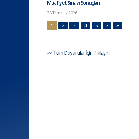
Muafiyet Sınavı Sonuçları
28 Temmuz 2026
1
2
3
4
5
>> Tüm Duyurular İçin Tıklayın