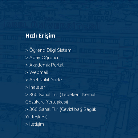
Hızlı Erişim
>
Öğrenci Bilgi Sistemi
>
Aday Öğrenci
>
Akademik Portal
>
Webmail
>
Arel Nakit Yükle
>
İhaleler
>
360 Sanal Tur (Tepekent Kemal
Gözükara Yerleşkesi)
>
360 Sanal Tur (Cevizlibağ Sağlık
Yerleşkesi)
>
İletişim