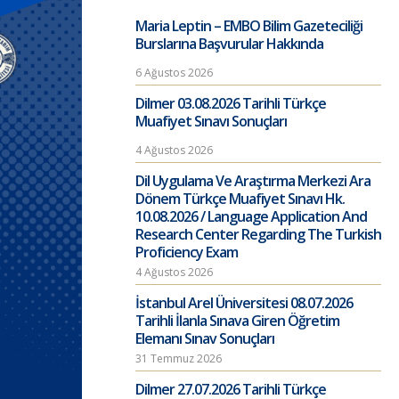
Maria Leptin – EMBO Bilim Gazeteciliği
Burslarına Başvurular Hakkında
6 Ağustos 2026
Dilmer 03.08.2026 Tarihli Türkçe
Muafiyet Sınavı Sonuçları
4 Ağustos 2026
Dil Uygulama Ve Araştırma Merkezi Ara
Dönem Türkçe Muafiyet Sınavı Hk.
10.08.2026 / Language Application And
Research Center Regarding The Turkish
Proficiency Exam
4 Ağustos 2026
İstanbul Arel Üniversitesi 08.07.2026
Tarihli İlanla Sınava Giren Öğretim
Elemanı Sınav Sonuçları
31 Temmuz 2026
Dilmer 27.07.2026 Tarihli Türkçe