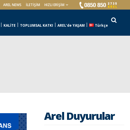
AREL NEWS
İLETIŞIM
HIZLI ERİŞİM
KALİTE
TOPLUMSAL KATKI
AREL’de YAŞAM
Türkçe
Arel Duyurular