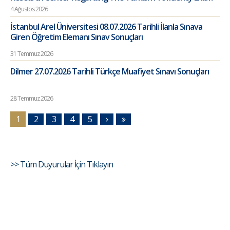
4 Ağustos 2026
İstanbul Arel Üniversitesi 08.07.2026 Tarihli İlanla Sınava
Giren Öğretim Elemanı Sınav Sonuçları
31 Temmuz 2026
Dilmer 27.07.2026 Tarihli Türkçe Muafiyet Sınavı Sonuçları
28 Temmuz 2026
1
2
3
4
5
>> Tüm Duyurular İçin Tıklayın