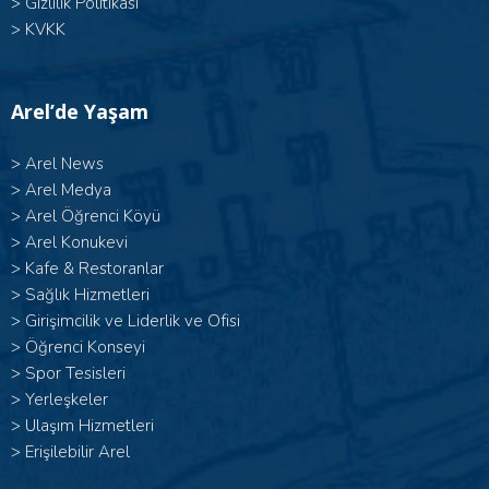
>
Gizlilik Politikası
>
KVKK
Arel’de Yaşam
>
Arel News
>
Arel Medya
>
Arel Öğrenci Köyü
>
Arel Konukevi
>
Kafe & Restoranlar
>
Sağlık Hizmetleri
>
Girişimcilik ve Liderlik ve Ofisi
>
Öğrenci Konseyi
>
Spor Tesisleri
>
Yerleşkeler
>
Ulaşım Hizmetleri
>
Erişilebilir Arel