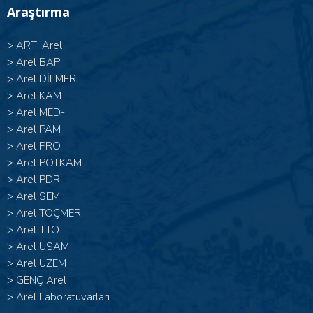
Araştırma
>
ARTI Arel
>
Arel BAP
>
Arel DİLMER
>
Arel KAM
>
Arel MED-I
>
Arel PAM
>
Arel PRO
>
Arel POTKAM
>
Arel PDR
>
Arel SEM
>
Arel TOÇMER
>
Arel TTO
>
Arel USAM
>
Arel UZEM
>
GENÇ Arel
>
Arel Laboratuvarları