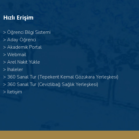
Hızlı Erişim
>
Öğrenci Bilgi Sistemi
>
Aday Öğrenci
>
Akademik Portal
>
Webmail
>
Arel Nakit Yükle
>
İhaleler
>
360 Sanal Tur (Tepekent Kemal Gözükara Yerleşkesi)
>
360 Sanal Tur (Cevizlibağ Sağlık Yerleşkesi)
>
İletişim