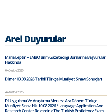
Arel Duyurular
Maria Leptin – EMBO Bilim Gazeteciliği Burslarına Başvurular
Hakkında
6 Ağustos 2026
Dilmer 03.08.2026 Tarihli Türkçe Muafiyet Sınavı Sonuçları
4 Ağustos 2026
Dil Uygulama Ve Araştırma Merkezi Ara Dönem Türkçe
Muafiyet Sınavı Hk. 10.08.2026 / Language Application And
Research Center Regarding The Turkish Proficiency Exam