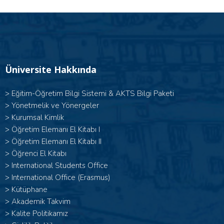
Üniversite Hakkında
>
Eğitim-Öğretim Bilgi Sistemi & AKTS Bilgi Paketi
>
Yönetmelik ve Yönergeler
>
Kurumsal Kimlik
> Öğretim Elemanı El Kitabı I
>
Öğretim Elemanı El Kitabı II
>
Öğrenci El Kitabı
>
International Students Office
>
International Office (Erasmus)
>
Kütüphane
>
Akademik Takvim
>
Kalite Politikamız