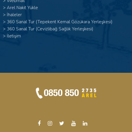
>
Webmail
>
Arel Nakit Yükle
>
İhaleler
>
360 Sanal Tur (Tepekent Kemal Gözükara Yerleşkesi)
>
360 Sanal Tur (Cevizlibağ Sağlık Yerleşkesi)
>
İletişim