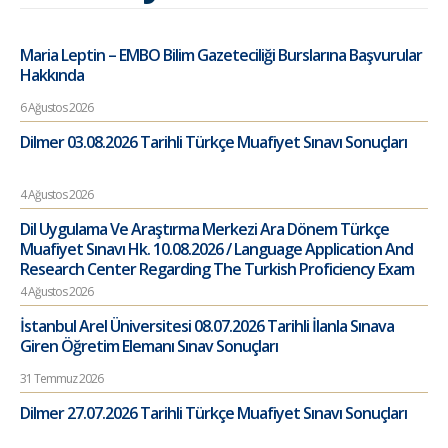
Maria Leptin – EMBO Bilim Gazeteciliği Burslarına Başvurular
Hakkında
6 Ağustos 2026
Dilmer 03.08.2026 Tarihli Türkçe Muafiyet Sınavı Sonuçları
4 Ağustos 2026
Dil Uygulama Ve Araştırma Merkezi Ara Dönem Türkçe
Muafiyet Sınavı Hk. 10.08.2026 / Language Application And
Research Center Regarding The Turkish Proficiency Exam
4 Ağustos 2026
İstanbul Arel Üniversitesi 08.07.2026 Tarihli İlanla Sınava
Giren Öğretim Elemanı Sınav Sonuçları
31 Temmuz 2026
Dilmer 27.07.2026 Tarihli Türkçe Muafiyet Sınavı Sonuçları