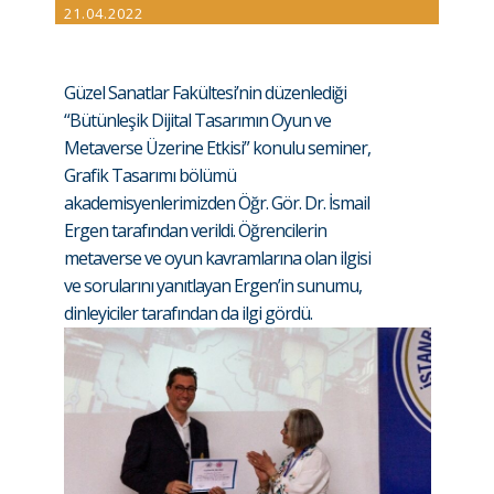
21.04.2022
Güzel Sanatlar Fakültesi’nin düzenlediği
“Bütünleşik Dijital Tasarımın Oyun ve
Metaverse Üzerine Etkisi” konulu seminer,
Grafik Tasarımı bölümü
akademisyenlerimizden Öğr. Gör. Dr. İsmail
Ergen tarafından verildi. Öğrencilerin
metaverse ve oyun kavramlarına olan ilgisi
ve sorularını yanıtlayan Ergen’in sunumu,
dinleyiciler tarafından da ilgi gördü.