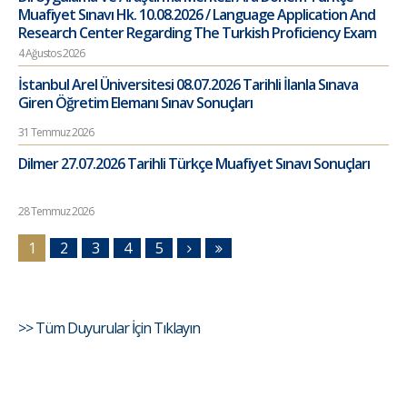
Muafiyet Sınavı Hk. 10.08.2026 / Language Application And
Research Center Regarding The Turkish Proficiency Exam
4 Ağustos 2026
İstanbul Arel Üniversitesi 08.07.2026 Tarihli İlanla Sınava
Giren Öğretim Elemanı Sınav Sonuçları
31 Temmuz 2026
Dilmer 27.07.2026 Tarihli Türkçe Muafiyet Sınavı Sonuçları
28 Temmuz 2026
1
2
3
4
5
>> Tüm Duyurular İçin Tıklayın