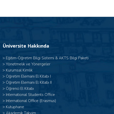
Üniversite Hakkında
>
Eğitim-Öğretim Bilgi Sistemi & AKTS Bilgi Paketi
>
Yönetmelik ve Yönergeler
>
Kurumsal Kimlik
> Öğretim Elemanı El Kitabı I
>
Öğretim Elemanı El Kitabı II
>
Öğrenci El Kitabı
>
International Students Office
>
International Office (Erasmus)
>
Kütüphane
>
Akademik Takvim