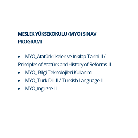
MESLEK YÜKSEKOKULU (MYO) SINAV
PROGRAMI
MYO_Atatürk İlkeleri ve İnkılap Tarihi-II /
Principles of Atatürk and History of Reforms-II
MYO_ Bilgi Teknolojileri Kullanımı
MYO_Türk Dili-II / Turkish Language-II
MYO_İngilizce-II