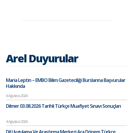
Arel Duyurular
Maria Leptin – EMBO Bilim Gazeteciliği Burslarına Başvurular
Hakkında
6 Ağustos 2026
Dilmer 03.08.2026 Tarihli Türkçe Muafiyet Sınavı Sonuçları
4 Ağustos 2026
Dil Uygulama Ve Araştırma Merkezi Ara Dönem Türkçe