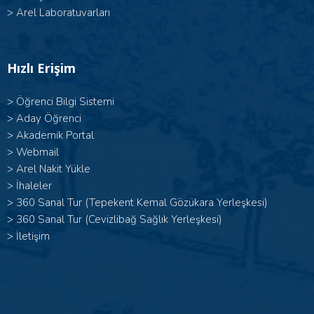
>
Arel Laboratuvarları
Hızlı Erişim
>
Öğrenci Bilgi Sistemi
>
Aday Öğrenci
>
Akademik Portal
>
Webmail
>
Arel Nakit Yükle
>
İhaleler
>
360 Sanal Tur (Tepekent Kemal Gözükara Yerleşkesi)
>
360 Sanal Tur (Cevizlibağ Sağlık Yerleşkesi)
>
İletişim