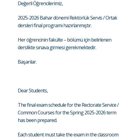
Değerli Öğrencilerimiz,
2025-2026 Bahar dönemi Rektörlük Servis / Ortak
dersleri final programı hazırlanmıştır.
Her öğrencinin fakülte – bölümü için belirlenen
derslikte sınava girmesi gerekmektedir.
Başarılar.
Dear Students,
The final exam schedule for the Rectorate Service /
Common Courses for the Spring 2025-2026 term
has been prepared.
Each student must take the exam in the classroom