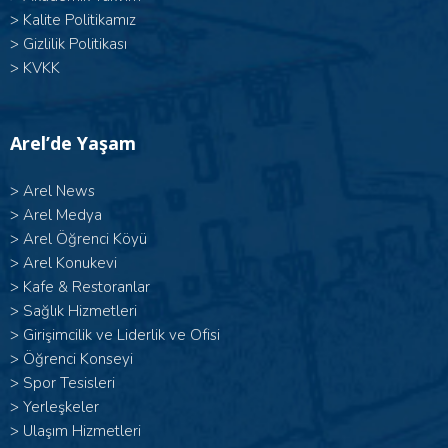
>
Kalite Politikamız
>
Gizlilik Politikası
>
KVKK
Arel’de Yaşam
>
Arel News
>
Arel Medya
>
Arel Öğrenci Köyü
>
Arel Konukevi
>
Kafe & Restoranlar
>
Sağlık Hizmetleri
>
Girişimcilik ve Liderlik ve Ofisi
>
Öğrenci Konseyi
>
Spor Tesisleri
>
Yerleşkeler
>
Ulaşım Hizmetleri