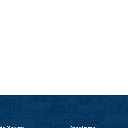
’de Yaşam
Araştırma