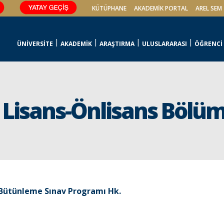
KÜTÜPHANE
AKADEMİK PORTAL
AREL SEM
ÜNİVERSİTE
AKADEMİK
ARAŞTIRMA
ULUSLARARASI
ÖĞRENCİ
Lisans-Önlisans Bölüm
 Bütünleme Sınav Programı Hk.