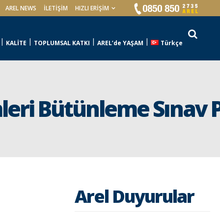
AREL NEWS
İLETIŞIM
HIZLI ERİŞİM
KALİTE
TOPLUMSAL KATKI
AREL’de YAŞAM
Türkçe
leri Bütünleme Sınav 
Arel Duyurular