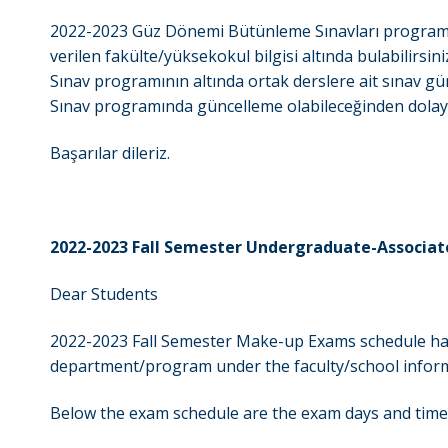
2022-2023 Güz Dönemi Bütünleme Sınavları programı 
verilen fakülte/yüksekokul bilgisi altında bulabilirsini
Sınav programının altında ortak derslere ait sınav gün
Sınav programında güncelleme olabileceğinden dolayı l
Başarılar dileriz.
2022-2023 Fall Semester Undergraduate-Associ
Dear Students
2022-2023 Fall Semester Make-up Exams schedule ha
department/program under the faculty/school inform
Below the exam schedule are the exam days and tim