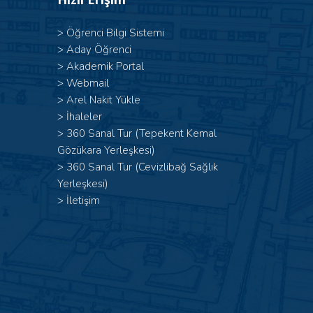
>
Öğrenci Bilgi Sistemi
>
Aday Öğrenci
>
Akademik Portal
>
Webmail
>
Arel Nakit Yükle
>
İhaleler
>
360 Sanal Tur (Tepekent Kemal
Gözükara Yerleşkesi)
>
360 Sanal Tur (Cevizlibağ Sağlık
Yerleşkesi)
>
İletişim