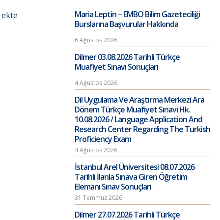
Maria Leptin – EMBO Bilim Gazeteciliği
 ekte
Burslarına Başvurular Hakkında
6 Ağustos 2026
Dilmer 03.08.2026 Tarihli Türkçe
Muafiyet Sınavı Sonuçları
4 Ağustos 2026
Dil Uygulama Ve Araştırma Merkezi Ara
Dönem Türkçe Muafiyet Sınavı Hk.
10.08.2026 / Language Application And
Research Center Regarding The Turkish
Proficiency Exam
4 Ağustos 2026
İstanbul Arel Üniversitesi 08.07.2026
Tarihli İlanla Sınava Giren Öğretim
Elemanı Sınav Sonuçları
31 Temmuz 2026
Dilmer 27.07.2026 Tarihli Türkçe