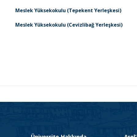
Meslek Yüksekokulu (Tepekent Yerleşkesi)
Meslek Yüksekokulu (Cevizlibağ Yerleşkesi)
Üniversite Hakkında
Arel