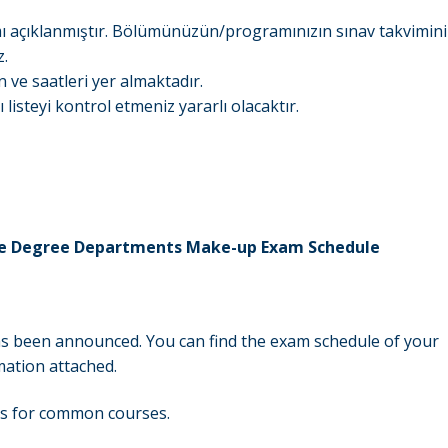
açıklanmıştır. Bölümünüzün/programınızın sınav takvimini
z.
 ve saatleri yer almaktadır.
isteyi kontrol etmeniz yararlı olacaktır.
ate Degree Departments Make-up Exam Schedule
s been announced. You can find the exam schedule of your
ation attached.
es for common courses.