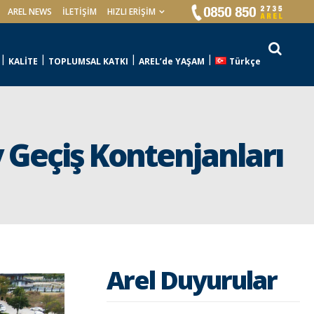
AREL NEWS
İLETIŞIM
HIZLI ERİŞİM
KALİTE
TOPLUMSAL KATKI
AREL’de YAŞAM
Türkçe
 Geçiş Kontenjanları
Arel Duyurular