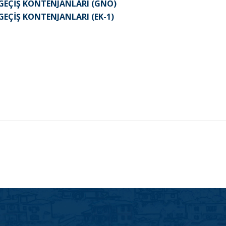
Y GEÇİŞ KONTENJANLARI (GNO)
 GEÇİŞ KONTENJANLARI (EK-1)