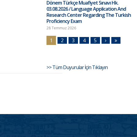
Dönem Türkçe Muafiyet Sınavı Hk.
03.08.2026 / Language Application And
Research Center Regarding The Turkish
Proficiency Exam
28 Temmuz 2026
1
2
3
4
5
>> Tüm Duyurular İçin Tıklayın