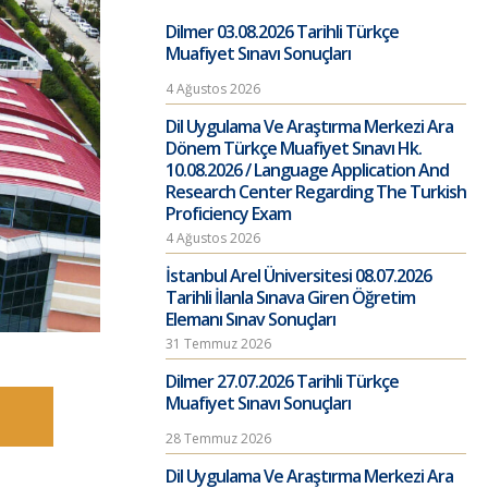
Dilmer 03.08.2026 Tarihli Türkçe
Muafiyet Sınavı Sonuçları
4 Ağustos 2026
Dil Uygulama Ve Araştırma Merkezi Ara
Dönem Türkçe Muafiyet Sınavı Hk.
10.08.2026 / Language Application And
Research Center Regarding The Turkish
Proficiency Exam
4 Ağustos 2026
İstanbul Arel Üniversitesi 08.07.2026
Tarihli İlanla Sınava Giren Öğretim
Elemanı Sınav Sonuçları
31 Temmuz 2026
Dilmer 27.07.2026 Tarihli Türkçe
Muafiyet Sınavı Sonuçları
28 Temmuz 2026
Dil Uygulama Ve Araştırma Merkezi Ara