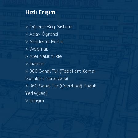
Hızlı Erişim
>
Öğrenci Bilgi Sistemi
>
Aday Öğrenci
>
Akademik Portal
>
Webmail
>
Arel Nakit Yükle
>
İhaleler
>
360 Sanal Tur (Tepekent Kemal
Gözükara Yerleşkesi)
>
360 Sanal Tur (Cevizlibağ Sağlık
Yerleşkesi)
>
İletişim