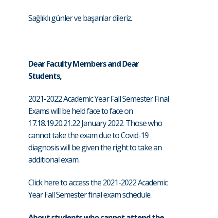
Sağlıklı günler ve başarılar dileriz.
Dear Faculty Members and Dear
Students,
2021-2022 Academic Year Fall Semester Final
Exams will be held face to face on
17.18.19.20.21.22 January 2022. Those who
cannot take the exam due to Covid-19
diagnosis will be given the right to take an
additional exam.
Click here to access the 2021-2022 Academic
Year Fall Semester final exam schedule.
About students who cannot attend the