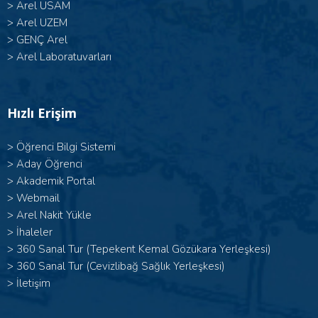
>
Arel USAM
>
Arel UZEM
>
GENÇ Arel
>
Arel Laboratuvarları
Hızlı Erişim
>
Öğrenci Bilgi Sistemi
>
Aday Öğrenci
>
Akademik Portal
>
Webmail
>
Arel Nakit Yükle
>
İhaleler
>
360 Sanal Tur (Tepekent Kemal Gözükara Yerleşkesi)
>
360 Sanal Tur (Cevizlibağ Sağlık Yerleşkesi)
>
İletişim