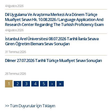
4 Ağustos 2026
Dil Uygulama Ve Araştırma Merkezi Ara Dönem Türkçe
Muafiyet Sınavı Hk. 10.08.2026 / Language Application And
Research Center Regarding The Turkish Proficiency Exam
4 Ağustos 2026
İstanbul Arel Üniversitesi 08.07.2026 Tarihli İlanla Sınava
Giren Öğretim Elemanı Sınav Sonuçları
31 Temmuz 2026
Dilmer 27.07.2026 Tarihli Türkçe Muafiyet Sınavı Sonuçları
28 Temmuz 2026
1
2
3
4
5
>> Tüm Duyurular İçin Tıklayın