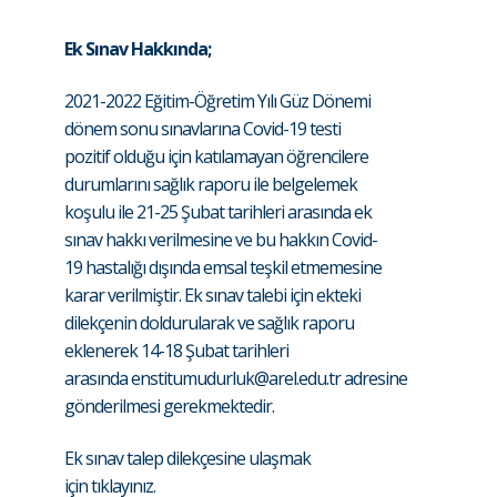
Ek Sınav Hakkında;
2021-2022 Eğitim-Öğretim Yılı Güz Dönemi
dönem sonu sınavlarına Covid-19 testi
pozitif olduğu için katılamayan öğrencilere
durumlarını sağlık raporu ile belgelemek
koşulu ile 21-25 Şubat tarihleri arasında ek
sınav hakkı verilmesine ve bu hakkın Covid-
19 hastalığı dışında emsal teşkil etmemesine
karar verilmiştir. Ek sınav talebi için ekteki
dilekçenin doldurularak ve sağlık raporu
eklenerek 14-18 Şubat tarihleri
arasında
enstitumudurluk@arel.edu.tr
adresine
gönderilmesi gerekmektedir.
Ek sınav talep dilekçesine ulaşmak
için
tıklayınız.