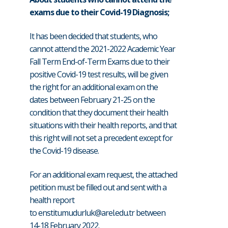
exams due to their Covid-19 Diagnosis;
It has been decided that students, who
cannot attend the 2021-2022 Academic Year
Fall Term End-of-Term Exams due to their
positive Covid-19 test results, will be given
the right for an additional exam on the
dates between February 21-25 on the
condition that they document their health
situations with their health reports, and that
this right will not set a precedent except for
the Covid-19 disease.
For an additional exam request, the attached
petition must be filled out and sent with a
health report
to
enstitumudurluk@arel.edu.tr
between
14-18 February 2022.