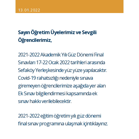
13.01.2022
Sayın Öğretim Üyelerimiz ve Sevgili
Öğrencilerimiz,
2021-2022 Akademik Yılı Güz Dönemi Final
Sınavları 17-22 Ocak 2022 tarihleri arasında
Sefaköy Yerleşkesinde yüz yüze yapılacaktır.
Covid-19 rahatsızlığı nedeniyle sınava
giremeyen öğrencilerimize aşağıda yer alan
Ek Sınav bilgilendirmesi kapsamında ek
sınav hakkı verilebilecektir.
2021-2022 eğitim öğretim yılı güz dönemi
final sınav programına ulaşmak için
tıklayınız.