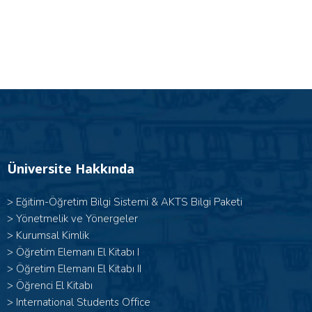
Üniversite Hakkında
>
Eğitim-Öğretim Bilgi Sistemi & AKTS Bilgi Paketi
>
Yönetmelik ve Yönergeler
>
Kurumsal Kimlik
> Öğretim Elemanı El Kitabı I
>
Öğretim Elemanı El Kitabı II
>
Öğrenci El Kitabı
>
International Students Office