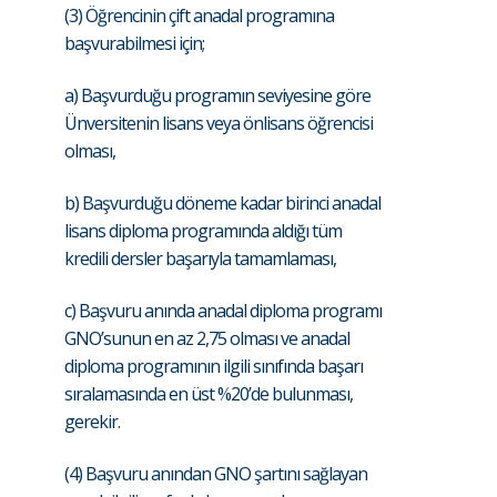
(3) Öğrencinin çift anadal programına
başvurabilmesi için;
a) Başvurduğu programın seviyesine göre
Ünversitenin lisans veya önlisans öğrencisi
olması,
b) Başvurduğu döneme kadar birinci anadal
lisans diploma programında aldığı tüm
kredili dersler başarıyla tamamlaması,
c) Başvuru anında anadal diploma programı
GNO’sunun en az 2,75 olması ve anadal
diploma programının ilgili sınıfında başarı
sıralamasında en üst %20’de bulunması,
gerekir.
(4) Başvuru anından GNO şartını sağlayan