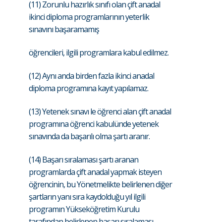
(11) Zorunlu hazırlık sınıfı olan çift anadal
ikinci diploma programlarının yeterlik
sınavını başaramamış
öğrencileri, ilgili programlara kabul edilmez.
(12) Aynı anda birden fazla ikinci anadal
diploma programına kayıt yapılamaz.
(13) Yetenek sınavı le öğrenci alan çift anadal
programına öğrenci kabulünde yetenek
sınavında da başarılı olma şartı aranır.
(14) Başarı sıralaması şartı aranan
programlarda çift anadal yapmak isteyen
öğrencinin, bu Yönetmelikte belirlenen diğer
şartların yanı sıra kaydolduğu yıl ilgili
programın Yükseköğretim Kurulu
tarafından belirlenen başarı sıralaması