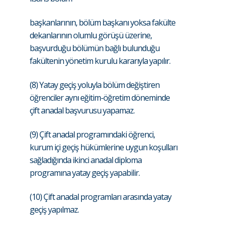
başkanlarının, bölüm başkanı yoksa fakülte
dekanlarının olumlu görüşü üzerine,
başvurduğu bölümün bağlı bulunduğu
fakültenin yönetim kurulu kararıyla yapılır.
(8) Yatay geçiş yoluyla bölüm değiştiren
öğrenciler aynı eğitim-öğretim döneminde
çift anadal başvurusu yapamaz.
(9) Çift anadal programındaki öğrenci,
kurum içi geçiş hükümlerine uygun koşulları
sağladığında ikinci anadal diploma
programına yatay geçiş yapabilir.
(10) Çift anadal programları arasında yatay
geçiş yapılmaz.