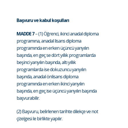
Başvuru ve kabul koşulları
MADDE 7
– (1) Öğrenci, ikinci anadal diploma
programına, anadal lisans diploma
programında en erken üçüncü yarıyılın
başında, en geç se dört yıllık programlarda
beşinci yarıyılın başında, altı yıllık
programlarda ise dokuzuncu yarıyılın
başında, anadal önlisans diploma
programında en erken ikinci yarıyılın
başında, en geç ise üçüncü yarıyılın başında
başvurabilir.
(2) Başvuru, belirlenen tarihte dilekçe ve not
çizelgesi le birlikte yapılır.