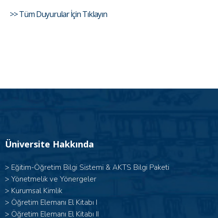
>> Tüm Duyurular İçin Tıklayın
Üniversite Hakkında
>
Eğitim-Öğretim Bilgi Sistemi & AKTS Bilgi Paketi
>
Yönetmelik ve Yönergeler
>
Kurumsal Kimlik
> Öğretim Elemanı El Kitabı I
>
Öğretim Elemanı El Kitabı II