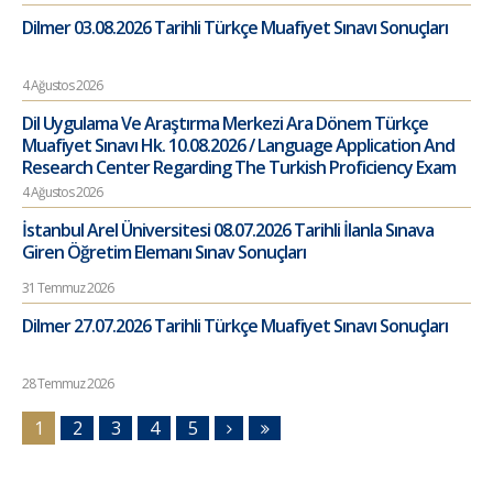
Dilmer 03.08.2026 Tarihli Türkçe Muafiyet Sınavı Sonuçları
4 Ağustos 2026
Dil Uygulama Ve Araştırma Merkezi Ara Dönem Türkçe
Muafiyet Sınavı Hk. 10.08.2026 / Language Application And
Research Center Regarding The Turkish Proficiency Exam
4 Ağustos 2026
İstanbul Arel Üniversitesi 08.07.2026 Tarihli İlanla Sınava
Giren Öğretim Elemanı Sınav Sonuçları
31 Temmuz 2026
Dilmer 27.07.2026 Tarihli Türkçe Muafiyet Sınavı Sonuçları
28 Temmuz 2026
1
2
3
4
5