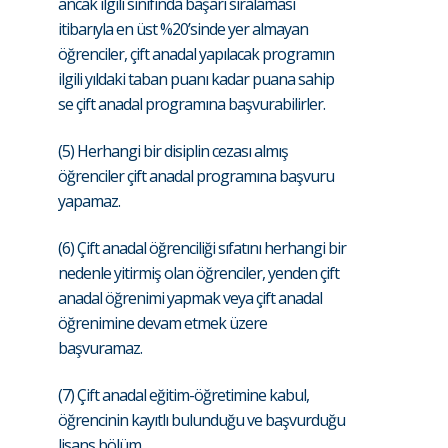
ancak ilgili sınıfında başarı sıralaması
itibarıyla en üst %20’sinde yer almayan
öğrenciler, çift anadal yapılacak programın
ilgili yıldaki taban puanı kadar puana sahip
se çift anadal programına başvurabilirler.
(5) Herhangi bir disiplin cezası almış
öğrenciler çift anadal programına başvuru
yapamaz.
(6) Çift anadal öğrenciliği sıfatını herhangi bir
nedenle yitirmiş olan öğrenciler, yenden çift
anadal öğrenimi yapmak veya çift anadal
öğrenimine devam etmek üzere
başvuramaz.
(7) Çift anadal eğitim-öğretimine kabul,
öğrencinin kayıtlı bulunduğu ve başvurduğu
lisans bölüm