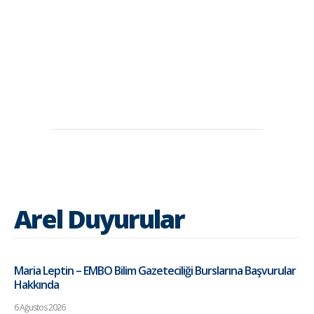
Arel Duyurular
Maria Leptin – EMBO Bilim Gazeteciliği Burslarına Başvurular
Hakkında
6 Ağustos 2026