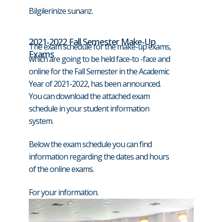
Bilgilerinize sunarız.
2021-2022 Fall Semester Make-Up
The exam schedule for the make-up exams,
Exams
which are going to be held face-to -face and
online for the Fall Semester in the Academic
Year of 2021-2022, has been announced.
You can download the attached exam
schedule in your student information
system.
Below the exam schedule you can find
information regarding the dates and hours
of the online exams.
For your information.