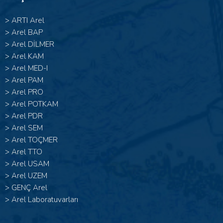
>
ARTI Arel
>
Arel BAP
>
Arel DİLMER
>
Arel KAM
>
Arel MED-I
>
Arel PAM
>
Arel PRO
>
Arel POTKAM
>
Arel PDR
>
Arel SEM
>
Arel TOÇMER
>
Arel TTO
>
Arel USAM
>
Arel UZEM
>
GENÇ Arel
>
Arel Laboratuvarları