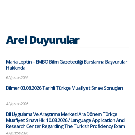
Arel Duyurular
Maria Leptin – EMBO Bilim Gazeteciliği Burslarına Başvurular
Hakkında
6 Ağustos 2026
Dilmer 03.08.2026 Tarihli Türkçe Muafiyet Sınavı Sonuçları
4 Ağustos 2026
Dil Uygulama Ve Araştırma Merkezi Ara Dönem Türkçe
Muafiyet Sınavı Hk. 10.08.2026 / Language Application And
Research Center Regarding The Turkish Proficiency Exam
4 Ağustos 2026