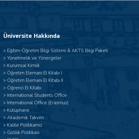
Üniversite Hakkında
>
Eğitim-Öğretim Bilgi Sistemi & AKTS Bilgi Paketi
>
Yönetmelik ve Yönergeler
>
Kurumsal Kimlik
> Öğretim Elemanı El Kitabı I
>
Öğretim Elemanı El Kitabı II
>
Öğrenci El Kitabı
>
International Students Office
>
International Office (Erasmus)
>
Kütüphane
>
Akademik Takvim
>
Kalite Politikamız
>
Gizlilik Politikası