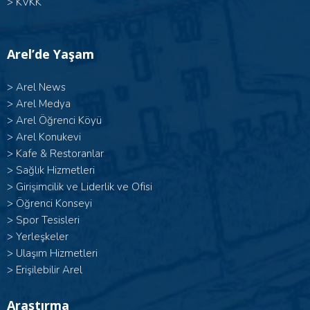
>
KVKK
Arel’de Yaşam
>
Arel News
>
Arel Medya
>
Arel Öğrenci Köyü
>
Arel Konukevi
>
Kafe & Restoranlar
>
Sağlık Hizmetleri
>
Girişimcilik ve Liderlik ve Ofisi
>
Öğrenci Konseyi
>
Spor Tesisleri
>
Yerleşkeler
>
Ulaşım Hizmetleri
>
Erişilebilir Arel
Araştırma