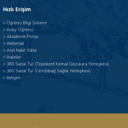
Hızlı Erişim
>
Öğrenci Bilgi Sistemi
>
Aday Öğrenci
>
Akademik Portal
>
Webmail
>
Arel Nakit Yükle
>
İhaleler
>
360 Sanal Tur (Tepekent Kemal Gözükara Yerleşkesi)
>
360 Sanal Tur (Cevizlibağ Sağlık Yerleşkesi)
>
İletişim