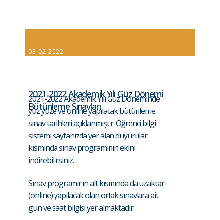
03.02.2022
2021-2022 Akademik Yılı Güz Dönemi
2021-2022 Akademik Yılı Güz Döneminde
Bütünleme Sınavları
yüz yüze ve online yapılacak bütünleme
sınav tarihleri açıklanmıştır. Öğrenci bilgi
sistemi sayfanızda yer alan duyurular
kısmında sınav programının ekini
indirebilirsiniz.
Sınav programının alt kısmında da uzaktan
(online) yapılacak olan ortak sınavlara ait
gün ve saat bilgisi yer almaktadır.