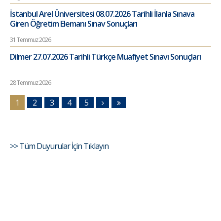
İstanbul Arel Üniversitesi 08.07.2026 Tarihli İlanla Sınava
Giren Öğretim Elemanı Sınav Sonuçları
31 Temmuz 2026
Dilmer 27.07.2026 Tarihli Türkçe Muafiyet Sınavı Sonuçları
28 Temmuz 2026
1
2
3
4
5
>> Tüm Duyurular İçin Tıklayın