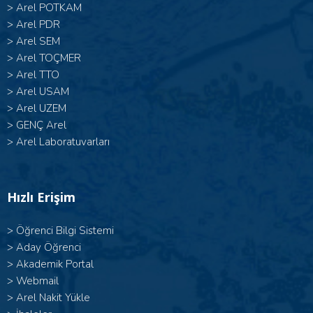
>
Arel POTKAM
>
Arel PDR
>
Arel SEM
>
Arel TOÇMER
>
Arel TTO
>
Arel USAM
>
Arel UZEM
>
GENÇ Arel
>
Arel Laboratuvarları
Hızlı Erişim
>
Öğrenci Bilgi Sistemi
>
Aday Öğrenci
>
Akademik Portal
>
Webmail
>
Arel Nakit Yükle