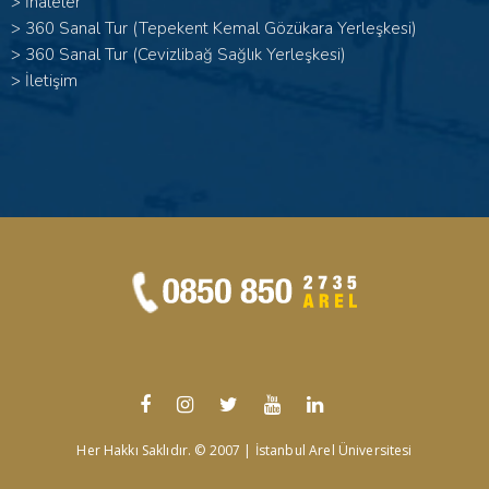
>
İhaleler
>
360 Sanal Tur (Tepekent Kemal Gözükara Yerleşkesi)
>
360 Sanal Tur (Cevizlibağ Sağlık Yerleşkesi)
>
İletişim
Her Hakkı Saklıdır. © 2007 | İstanbul Arel Üniversitesi