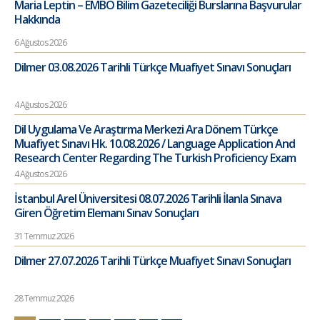
Maria Leptin – EMBO Bilim Gazeteciliği Burslarına Başvurular
Hakkında
6 Ağustos 2026
Dilmer 03.08.2026 Tarihli Türkçe Muafiyet Sınavı Sonuçları
4 Ağustos 2026
Dil Uygulama Ve Araştırma Merkezi Ara Dönem Türkçe
Muafiyet Sınavı Hk. 10.08.2026 / Language Application And
Research Center Regarding The Turkish Proficiency Exam
4 Ağustos 2026
İstanbul Arel Üniversitesi 08.07.2026 Tarihli İlanla Sınava
Giren Öğretim Elemanı Sınav Sonuçları
31 Temmuz 2026
Dilmer 27.07.2026 Tarihli Türkçe Muafiyet Sınavı Sonuçları
28 Temmuz 2026