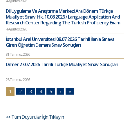
4 Ağustos 2026
Dil Uygulama Ve Araştırma Merkezi Ara Dönem Türkçe
Muafiyet Sınavı Hk. 10.08.2026 / Language Application And
Research Center Regarding The Turkish Proficiency Exam
4 Ağustos 2026
İstanbul Arel Üniversitesi 08.07.2026 Tarihli İlanla Sınava
Giren Öğretim Elemanı Sınav Sonuçları
31 Temmuz 2026
Dilmer 27.07.2026 Tarihli Türkçe Muafiyet Sınavı Sonuçları
28 Temmuz 2026
1
2
3
4
5
>> Tüm Duyurular İçin Tıklayın