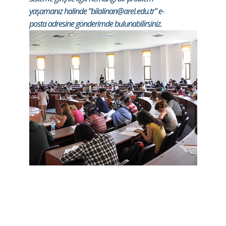
yaşamanız halinde “
bilalinan@arel.edu.tr
” e-
posta adresine gönderimde bulunabilirsiniz.