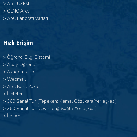
>
Arel UZEM
>
GENÇ Arel
>
Arel Laboratuvarları
Hızlı Erişim
>
Öğrenci Bilgi Sistemi
>
Aday Öğrenci
>
Akademik Portal
>
Webmail
>
Arel Nakit Yükle
>
İhaleler
>
360 Sanal Tur (Tepekent Kemal Gözükara Yerleşkesi)
>
360 Sanal Tur (Cevizlibağ Sağlık Yerleşkesi)
>
İletişim