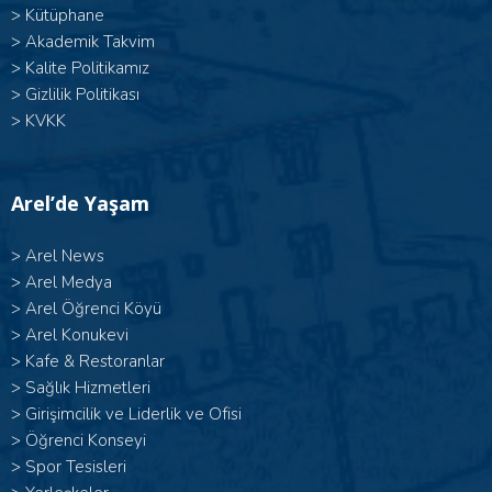
>
Kütüphane
>
Akademik Takvim
>
Kalite Politikamız
>
Gizlilik Politikası
>
KVKK
Arel’de Yaşam
>
Arel News
>
Arel Medya
>
Arel Öğrenci Köyü
>
Arel Konukevi
>
Kafe & Restoranlar
>
Sağlık Hizmetleri
>
Girişimcilik ve Liderlik ve Ofisi
>
Öğrenci Konseyi
>
Spor Tesisleri