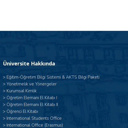
Üniversite Hakkında
>
Eğitim-Öğretim Bilgi Sistemi & AKTS Bilgi Paketi
>
Yönetmelik ve Yönergeler
>
Kurumsal Kimlik
> Öğretim Elemanı El Kitabı I
>
Öğretim Elemanı El Kitabı II
>
Öğrenci El Kitabı
>
International Students Office
>
International Office (Erasmus)