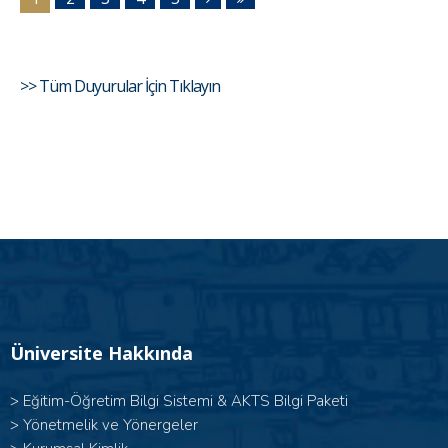
>> Tüm Duyurular İçin Tıklayın
Üniversite Hakkında
>
Eğitim-Öğretim Bilgi Sistemi & AKTS Bilgi Paketi
>
Yönetmelik ve Yönergeler