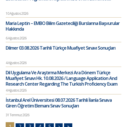
10 Ağustos 2026
Maria Leptin – EMBO Bilim Gazeteciliği Burslarına Başvurular
Hakkında
6 Ağustos 2026
Dilmer 03.08.2026 Tarihli Türkçe Muafiyet Sınavı Sonuçları
4 Ağustos 2026
Dil Uygulama Ve Araştırma Merkezi Ara Dönem Türkçe
Muafiyet Sınavı Hk. 10.08.2026 / Language Application And
Research Center Regarding The Turkish Proficiency Exam
4 Ağustos 2026
İstanbul Arel Üniversitesi 08.07.2026 Tarihli İlanla Sınava
Giren Öğretim Elemanı Sınav Sonuçları
31 Temmuz 2026
1
2
3
4
5