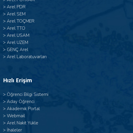
>
Arel PDR
>
Arel SEM
>
Arel TOÇMER
>
Arel TTO
>
Arel USAM
>
Arel UZEM
>
GENÇ Arel
>
Arel Laboratuvarları
Hızlı Erişim
>
Öğrenci Bilgi Sistemi
>
Aday Öğrenci
>
Akademik Portal
>
Webmail
>
Arel Nakit Yükle
>
İhaleler