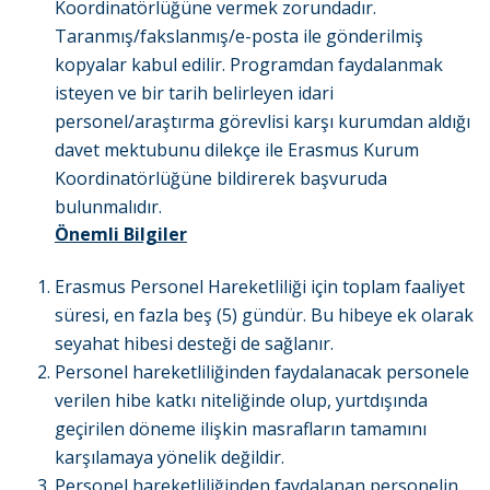
Koordinatörlüğüne vermek zorundadır.
Taranmış/fakslanmış/e-posta ile gönderilmiş
kopyalar kabul edilir. Programdan faydalanmak
isteyen ve bir tarih belirleyen idari
personel/araştırma görevlisi karşı kurumdan aldığı
davet mektubunu dilekçe ile Erasmus Kurum
Koordinatörlüğüne bildirerek başvuruda
bulunmalıdır.
Önemli Bilgiler
Erasmus Personel Hareketliliği için toplam faaliyet
süresi, en fazla beş (5) gündür. Bu hibeye ek olarak
seyahat hibesi desteği de sağlanır.
Personel hareketliliğinden faydalanacak personele
verilen hibe katkı niteliğinde olup, yurtdışında
geçirilen döneme ilişkin masrafların tamamını
karşılamaya yönelik değildir.
Personel hareketliliğinden faydalanan personelin