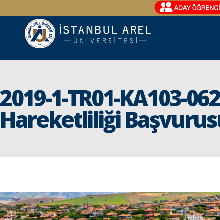
2019-1-TR01-KA103-06
Hareketliliği Başvurus