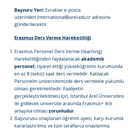
Başvuru Yeri:
Evraklar e-posta
üzerinden
international@arel.edu.tr
adresine
gönderilecektir
Erasmus Ders Verme Hareketliliği
Erasmus Personel Ders Verme (teaching)
Hareketliliğinden faydalanacak
akademik
personel;
ziyaret ettiği yükseköğretim kurumunda
en az 8 (sekiz) saat ders vermelidir. Katılacak
Personelin üniversitemizde ders vermekle yükümlü
olması gerekmektedir. Faaliyetin
gerçekleştirilebilmesi için, İstanbul Arel Üniversitesi
ile gidilecek üniversite arasında Erasmus+ ikili
anlaşma olması
zorunludur
.
Başvurusu onaylanan öğretim üyesi, karşı kurumla
kararlaştırılmış ve tüm taraflarca onaylanmış