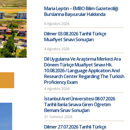
Maria Leptin – EMBO Bilim Gazeteciliği
Burslarına Başvurular Hakkında
6 Ağustos 2026
Dilmer 03.08.2026 Tarihli Türkçe
Muafiyet Sınavı Sonuçları
4 Ağustos 2026
Dil Uygulama Ve Araştırma Merkezi Ara
Dönem Türkçe Muafiyet Sınavı Hk.
10.08.2026 / Language Application And
Research Center Regarding The Turkish
Proficiency Exam
4 Ağustos 2026
İstanbul Arel Üniversitesi 08.07.2026
Tarihli İlanla Sınava Giren Öğretim
Elemanı Sınav Sonuçları
31 Temmuz 2026
Dilmer 27.07.2026 Tarihli Türkçe