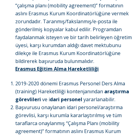
“çalışma planı (mobility agreement)” formatının
aslını Erasmus Kurum Koordinatörlüğüne vermek
zorundadır. Taranmış/fakslanmış/e-posta ile
gönderilmiş kopyalar kabul edilir. Programdan
faydalanmak isteyen ve bir tarih belirleyen öğretim
üyesi, karşı kurumdan aldığı davet mektubunu
dilekçe ile Erasmus Kurum Koordinatörlüğüne
bildirerek başvuruda bulunmalıdır.
Erasmus Eğitim Alma Hareketliliği
2019-2020 dönemi Erasmus Personel Ders Alma
(training) Hareketliliği kontenjanından
araştırma
görevlileri
ve i
dari personel
yararlanabilir.
Başvurusu onaylanan idari personel/araştırma
görevlisi, karşı kurumla kararlaştırılmış ve tüm
taraflarca onaylanmış “Çalışma Planı (mobility
agreement)” formatının aslını Erasmus Kurum