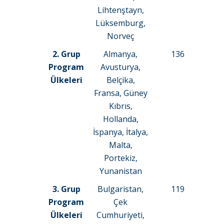
Lihtenştayn,
Lüksemburg,
Norveç
2. Grup
Almanya,
136
Program
Avusturya,
Ülkeleri
Belçika,
Fransa, Güney
Kıbrıs,
Hollanda,
İspanya, İtalya,
Malta,
Portekiz,
Yunanistan
3. Grup
Bulgaristan,
119
Program
Çek
Ülkeleri
Cumhuriyeti,