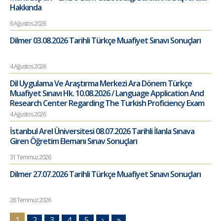
Hakkında
6 Ağustos 2026
Dilmer 03.08.2026 Tarihli Türkçe Muafiyet Sınavı Sonuçları
4 Ağustos 2026
Dil Uygulama Ve Araştırma Merkezi Ara Dönem Türkçe
Muafiyet Sınavı Hk. 10.08.2026 / Language Application And
Research Center Regarding The Turkish Proficiency Exam
4 Ağustos 2026
İstanbul Arel Üniversitesi 08.07.2026 Tarihli İlanla Sınava
Giren Öğretim Elemanı Sınav Sonuçları
31 Temmuz 2026
Dilmer 27.07.2026 Tarihli Türkçe Muafiyet Sınavı Sonuçları
28 Temmuz 2026
1
2
3
4
5