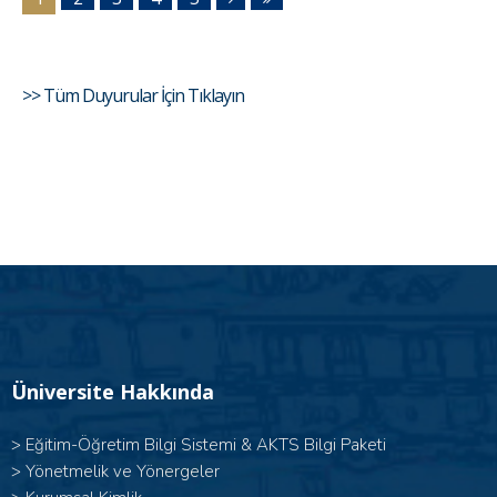
>> Tüm Duyurular İçin Tıklayın
Üniversite Hakkında
>
Eğitim-Öğretim Bilgi Sistemi & AKTS Bilgi Paketi
>
Yönetmelik ve Yönergeler