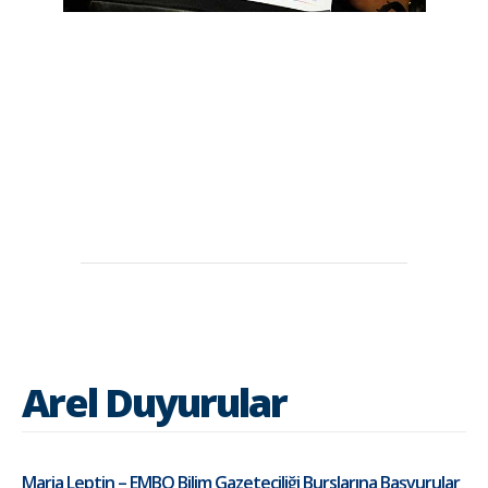
Arel Duyurular
Maria Leptin – EMBO Bilim Gazeteciliği Burslarına Başvurular