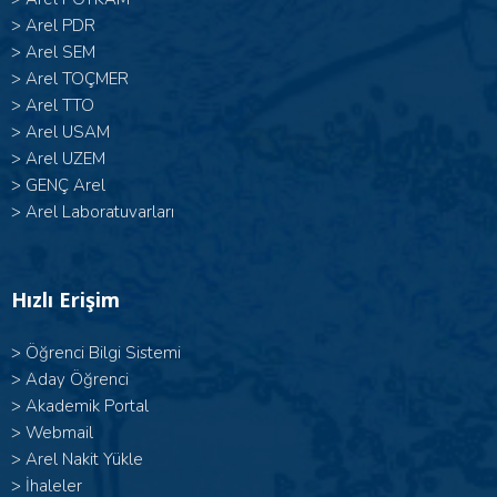
>
Arel PDR
>
Arel SEM
>
Arel TOÇMER
>
Arel TTO
>
Arel USAM
>
Arel UZEM
>
GENÇ Arel
>
Arel Laboratuvarları
Hızlı Erişim
>
Öğrenci Bilgi Sistemi
>
Aday Öğrenci
>
Akademik Portal
>
Webmail
>
Arel Nakit Yükle
>
İhaleler