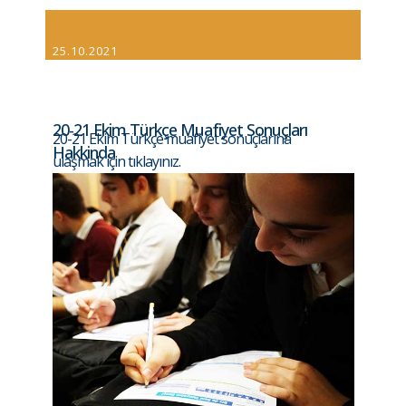
25.10.2021
20-21 Ekim Türkçe Muafiyet Sonuçları
20-21 Ekim Türkçe muafiyet sonuçlarına
Hakkinda
ulaşmak için tıklayınız.