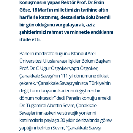
konuşmasını yapan Rektör Prof. Dr. Ersin
Göse, 18 Mart’ın milletimizin tarihine altın
harflerle kazınmış, destanlarla dolu önemli
bir gün olduğunu vurgulayarak, aziz
şehitlerimizi rahmet ve minnetle andıklarını
ifade etti.
Panelin moderatörlüğünü İstanbul Arel
Üniversitesi Uluslararası İlişkiler Bölüm Başkanı
Prof. Dr. C. Uğur Özgöker yaptı. Özgöker,
Çanakkale Savaşı’nın 111. yıl dönümüne dikkat
çekerek, “Çanakkale Savaşı yalnızca Türkiye’nin
değil, tüm dünyanın kaderini değiştiren bir
dönüm noktasıdır” dedi. Panelin konuğu emekli
Dr. Tuğamiral Alaettin Sevim, Çanakkale
Savaşları’nın askeri ve stratejik yönlerini
katılımcılarla paylaştı. 30 yıldır denizaltında görev
yaptığını belirten Sevim, “Çanakkale Savaşı