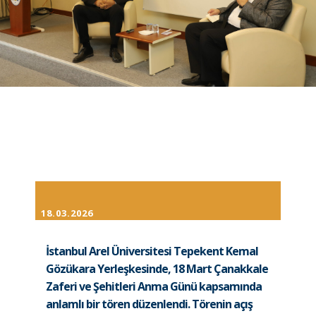
18.03.2026
İstanbul Arel Üniversitesi Tepekent Kemal
Gözükara Yerleşkesinde, 18 Mart Çanakkale
Zaferi ve Şehitleri Anma Günü kapsamında
anlamlı bir tören düzenlendi. Törenin açış