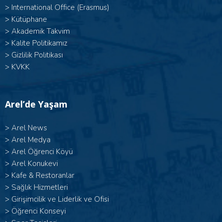
>
International Office (Erasmus)
>
Kütüphane
>
Akademik Takvim
>
Kalite Politikamız
>
Gizlilik Politikası
>
KVKK
Arel’de Yaşam
>
Arel News
>
Arel Medya
>
Arel Öğrenci Köyü
>
Arel Konukevi
>
Kafe & Restoranlar
>
Sağlık Hizmetleri
>
Girişimcilik ve Liderlik ve Ofisi
>
Öğrenci Konseyi