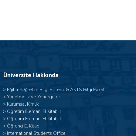
Üniversite Hakkında
>
Eğitim-Öğretim Bilgi Sistemi & AKTS Bilgi Paketi
>
Yönetmelik ve Yönergeler
>
Kurumsal Kimlik
> Öğretim Elemanı El Kitabı I
>
Öğretim Elemanı El Kitabı II
>
Öğrenci El Kitabı
>
International Students Office