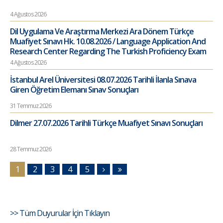
4 Ağustos 2026
Dil Uygulama Ve Araştırma Merkezi Ara Dönem Türkçe
Muafiyet Sınavı Hk. 10.08.2026 / Language Application And
Research Center Regarding The Turkish Proficiency Exam
4 Ağustos 2026
İstanbul Arel Üniversitesi 08.07.2026 Tarihli İlanla Sınava
Giren Öğretim Elemanı Sınav Sonuçları
31 Temmuz 2026
Dilmer 27.07.2026 Tarihli Türkçe Muafiyet Sınavı Sonuçları
28 Temmuz 2026
1
2
3
4
5
>> Tüm Duyurular İçin Tıklayın