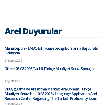
Arel Duyurular
Maria Leptin – EMBO Bilim Gazeteciliği Burslarına Başvurular
Hakkında
6 Ağustos 2026
Dilmer 03.08.2026 Tarihli Türkçe Muafiyet Sınavı Sonuçları
4 Ağustos 2026
Dil Uygulama Ve Araştırma Merkezi Ara Dönem Türkçe
Muafiyet Sınavı Hk. 10.08.2026 / Language Application And
Research Center Regarding The Turkish Proficiency Exam
4 Ağustos 2026