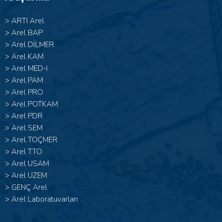
>
ARTI Arel
>
Arel BAP
>
Arel DİLMER
>
Arel KAM
>
Arel MED-I
>
Arel PAM
>
Arel PRO
>
Arel POTKAM
>
Arel PDR
>
Arel SEM
>
Arel TOÇMER
>
Arel TTO
>
Arel USAM
>
Arel UZEM
>
GENÇ Arel
>
Arel Laboratuvarları