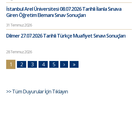
İstanbul Arel Üniversitesi 08.07.2026 Tarihli İlanla Sınava
Giren Öğretim Elemanı Sınav Sonuçları
31 Temmuz 2026
Dilmer 27.07.2026 Tarihli Türkçe Muafiyet Sınavı Sonuçları
28 Temmuz 2026
1
2
3
4
5
>> Tüm Duyurular İçin Tıklayın