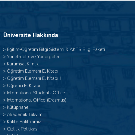
Üniversite Hakkında
>
Eğitim-Öğretim Bilgi Sistemi & AKTS Bilgi Paketi
>
Yönetmelik ve Yönergeler
>
Kurumsal Kimlik
> Öğretim Elemanı El Kitabı I
>
Öğretim Elemanı El Kitabı II
>
Öğrenci El Kitabı
>
International Students Office
>
International Office (Erasmus)
>
Kütüphane
>
Akademik Takvim
>
Kalite Politikamız
>
Gizlilik Politikası