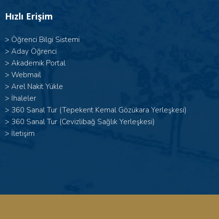
Hızlı Erişim
>
Öğrenci Bilgi Sistemi
>
Aday Öğrenci
>
Akademik Portal
>
Webmail
>
Arel Nakit Yükle
>
İhaleler
>
360 Sanal Tur (Tepekent Kemal Gözükara Yerleşkesi)
>
360 Sanal Tur (Cevizlibağ Sağlık Yerleşkesi)
>
İletişim