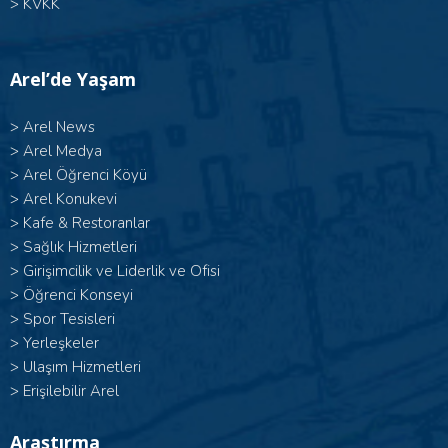
>
KVKK
Arel’de Yaşam
>
Arel News
>
Arel Medya
>
Arel Öğrenci Köyü
>
Arel Konukevi
>
Kafe & Restoranlar
>
Sağlık Hizmetleri
>
Girişimcilik ve Liderlik ve Ofisi
>
Öğrenci Konseyi
>
Spor Tesisleri
>
Yerleşkeler
>
Ulaşım Hizmetleri
>
Erişilebilir Arel
Araştırma