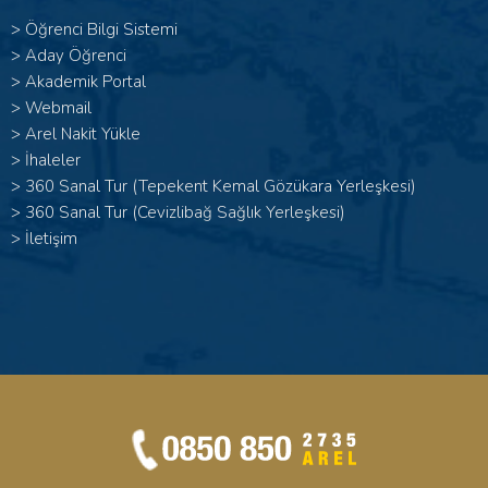
>
Öğrenci Bilgi Sistemi
>
Aday Öğrenci
>
Akademik Portal
>
Webmail
>
Arel Nakit Yükle
>
İhaleler
>
360 Sanal Tur (Tepekent Kemal Gözükara Yerleşkesi)
>
360 Sanal Tur (Cevizlibağ Sağlık Yerleşkesi)
>
İletişim