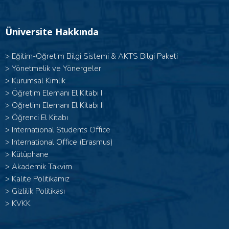
Üniversite Hakkında
>
Eğitim-Öğretim Bilgi Sistemi & AKTS Bilgi Paketi
>
Yönetmelik ve Yönergeler
>
Kurumsal Kimlik
> Öğretim Elemanı El Kitabı I
>
Öğretim Elemanı El Kitabı II
>
Öğrenci El Kitabı
>
International Students Office
>
International Office (Erasmus)
>
Kütüphane
>
Akademik Takvim
>
Kalite Politikamız
>
Gizlilik Politikası
>
KVKK