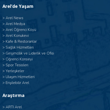
Arel’de Yaşam
>
Arel News
>
Arel Medya
>
Arel Öğrenci Köyü
>
Arel Konukevi
>
Kafe & Restoranlar
>
Sağlık Hizmetleri
>
Girişimcilik ve Liderlik ve Ofisi
>
Öğrenci Konseyi
>
Spor Tesisleri
>
Yerleşkeler
>
Ulaşım Hizmetleri
>
Erişilebilir Arel
Araştırma
>
ARTI Arel