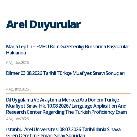
Arel Duyurular
Maria Leptin – EMBO Bilim Gazeteciliği Burslarına Başvurular
Hakkında
6 Ağustos 2026
Dilmer 03.08.2026 Tarihli Türkçe Muafiyet Sınavı Sonuçları
4 Ağustos 2026
Dil Uygulama Ve Araştırma Merkezi Ara Dönem Türkçe
Muafiyet Sınavı Hk. 10.08.2026 / Language Application And
Research Center Regarding The Turkish Proficiency Exam
4 Ağustos 2026
İstanbul Arel Üniversitesi 08.07.2026 Tarihli İlanla Sınava
Giren Öğretim Elemanı Sınav Sonuçları