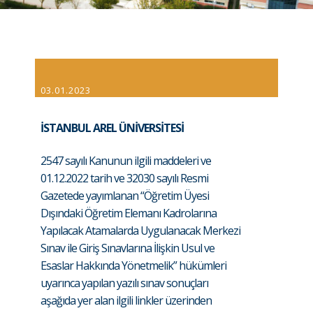
03.01.2023
İSTANBUL AREL ÜNİVERSİTESİ
2547 sayılı Kanunun ilgili maddeleri ve
01.12.2022 tarih ve 32030 sayılı Resmi
Gazetede yayımlanan “Öğretim Üyesi
Dışındaki Öğretim Elemanı Kadrolarına
Yapılacak Atamalarda Uygulanacak Merkezi
Sınav ile Giriş Sınavlarına İlişkin Usul ve
Esaslar Hakkında Yönetmelik” hükümleri
uyarınca yapılan yazılı sınav sonuçları
aşağıda yer alan ilgili linkler üzerinden