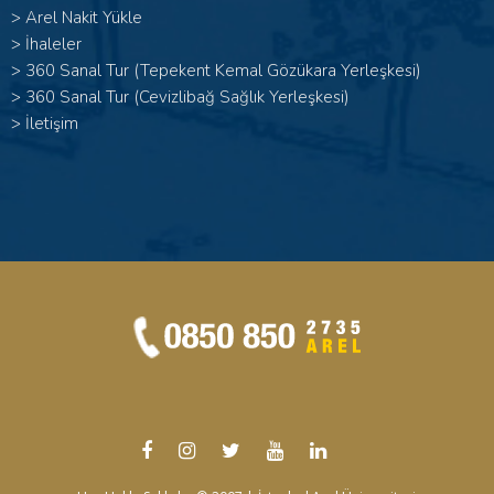
>
Arel Nakit Yükle
>
İhaleler
>
360 Sanal Tur (Tepekent Kemal Gözükara Yerleşkesi)
>
360 Sanal Tur (Cevizlibağ Sağlık Yerleşkesi)
>
İletişim