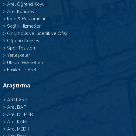
>
Arel Öğrenci Köyü
>
Arel Konukevi
>
Kafe & Restoranlar
>
Sağlık Hizmetleri
>
Girişimcilik ve Liderlik ve Ofisi
>
Öğrenci Konseyi
>
Spor Tesisleri
>
Yerleşkeler
>
Ulaşım Hizmetleri
>
Erişilebilir Arel
Araştırma
>
ARTI Arel
>
Arel BAP
>
Arel DİLMER
>
Arel KAM
>
Arel MED-I