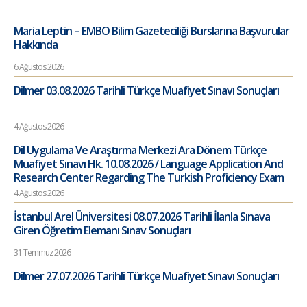
Maria Leptin – EMBO Bilim Gazeteciliği Burslarına Başvurular
Hakkında
6 Ağustos 2026
Dilmer 03.08.2026 Tarihli Türkçe Muafiyet Sınavı Sonuçları
4 Ağustos 2026
Dil Uygulama Ve Araştırma Merkezi Ara Dönem Türkçe
Muafiyet Sınavı Hk. 10.08.2026 / Language Application And
Research Center Regarding The Turkish Proficiency Exam
4 Ağustos 2026
İstanbul Arel Üniversitesi 08.07.2026 Tarihli İlanla Sınava
Giren Öğretim Elemanı Sınav Sonuçları
31 Temmuz 2026
Dilmer 27.07.2026 Tarihli Türkçe Muafiyet Sınavı Sonuçları